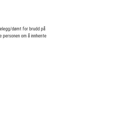
forelegg/dømt for brudd på
 be personen om å innhente