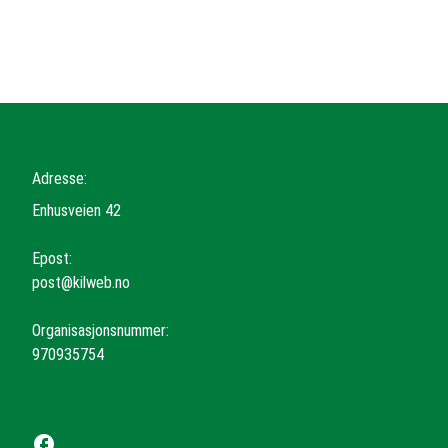
Adresse:
Enhusveien 42
Epost:
post@kilweb.no
Organisasjonsnummer:
970935754