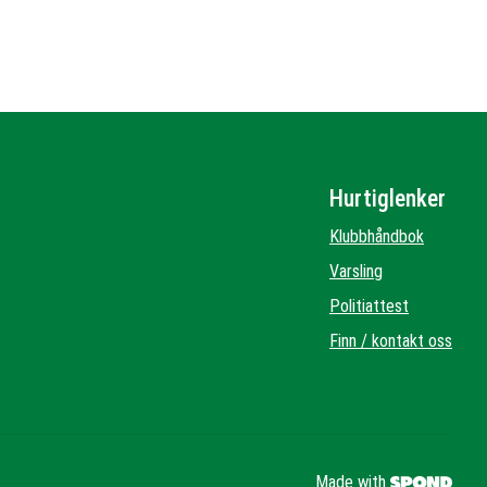
Hurtiglenker
Klubbhåndbok
Varsling
Politiattest
Finn / kontakt oss
Made with