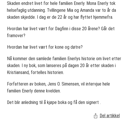
Skaden endret livet for hele familien Enerly. Mona Enerly tok
helsefaglig utdanning. Tvillingene Mia og Amanda var to år da
skaden skjedde. I dag er de 22 år og har flyttet hjemmefra.
Hvordan har livet vært for Dagfinn i disse 20 årene? Går det
framover?
Hvordan har livet vært for kone og døtre?
Nå kommer den samlede familien Enerlys historie om livet etter
skaden. I ny bok, som lanseres på dagen 20 år etter skaden i
Kristiansand, fortelles historien.
Forfatteren av boken, Jens O. Simensen, vil intervjue hele
familien Enerly denne kvelden.
Det blir anledning til å kjøpe boka og få den signert .
Del artikkel