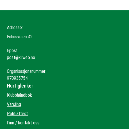
Adresse:
Enhusveien 42
Epost:
post@kilweb.no
Organisasjonsnummer:
970935754
Hurtiglenker
Klubbhåndbok
Varsling
Politiattest
Finn / kontakt oss