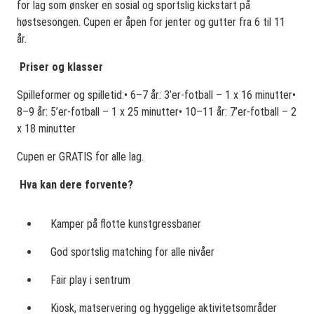
for lag som ønsker en sosial og sportslig kickstart på
høstsesongen. Cupen er åpen for jenter og gutter fra 6 til 11
år.
Priser og klasser
Spilleformer og spilletid:• 6–7 år: 3’er‑fotball – 1 x 16 minutter•
8–9 år: 5’er‑fotball – 1 x 25 minutter• 10–11 år: 7’er‑fotball – 2
x 18 minutter
Cupen er GRATIS for alle lag.
Hva kan dere forvente?
Kamper på flotte kunstgressbaner
God sportslig matching for alle nivåer
Fair play i sentrum
Kiosk, matservering og hyggelige aktivitetsområder