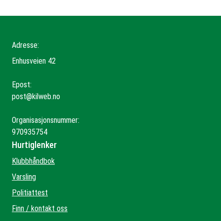
Adresse:
Enhusveien 42
Epost:
post@kilweb.no
Organisasjonsnummer:
970935754
Hurtiglenker
Klubbhåndbok
Varsling
Politiattest
Finn / kontakt oss