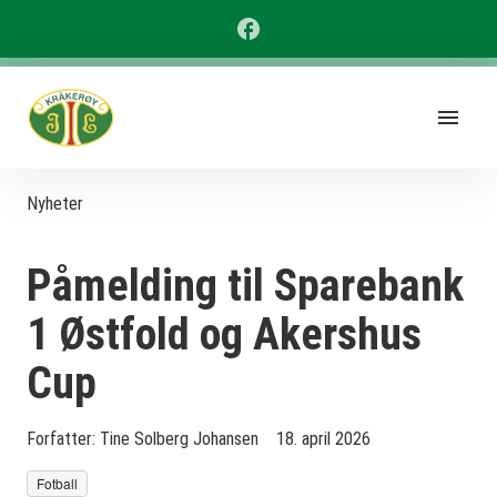
Nyheter
Påmelding til Sparebank
1 Østfold og Akershus
Cup
Forfatter:
Tine Solberg Johansen
18. april 2026
Fotball