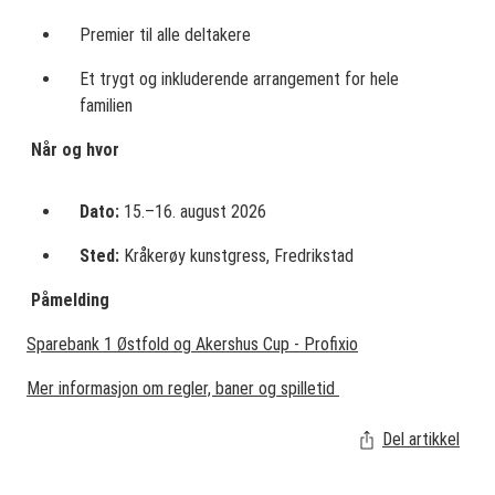
Premier til alle deltakere
Et trygt og inkluderende arrangement for hele
familien
Når og hvor
Dato:
15.–16. august 2026
Sted:
Kråkerøy kunstgress, Fredrikstad
Påmelding
Sparebank 1 Østfold og Akershus Cup - Profixio
Mer informasjon om regler, baner og spilletid
Del artikkel