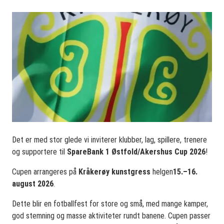
Det er med stor glede vi inviterer klubber, lag, spillere, trenere
og supportere til
SpareBank 1 Østfold/Akershus Cup 2026
!
Cupen arrangeres på
Kråkerøy kunstgress
helgen
15.–16.
august 2026
.
Dette blir en fotballfest for store og små, med mange kamper,
god stemning og masse aktiviteter rundt banene. Cupen passer