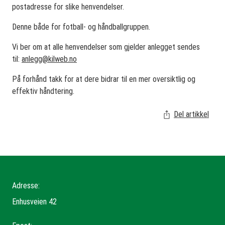
postadresse for slike henvendelser.
Denne både for fotball- og håndballgruppen.
Vi ber om at alle henvendelser som gjelder anlegget sendes
til:
anlegg@kilweb.no
På forhånd takk for at dere bidrar til en mer oversiktlig og
effektiv håndtering.
Del artikkel
Adresse:
Enhusveien 42