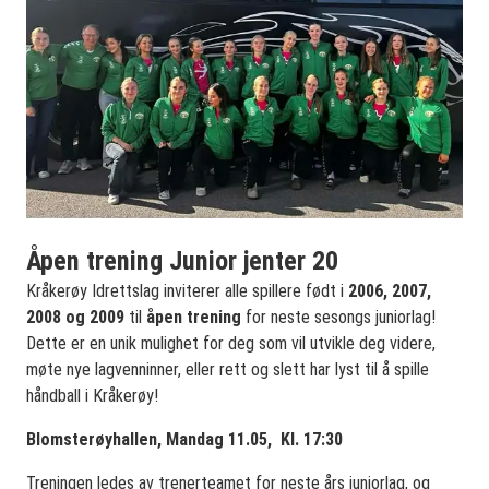
Åpen trening Junior jenter 20
Kråkerøy Idrettslag inviterer alle spillere født i
2006, 2007,
2008 og 2009
til
åpen trening
for neste sesongs juniorlag!
Dette er en unik mulighet for deg som vil utvikle deg videre,
møte nye lagvenninner, eller rett og slett har lyst til å spille
håndball i Kråkerøy!
Blomsterøyhallen,
Mandag 11.05,
Kl. 17:30
Treningen ledes av trenerteamet for neste års juniorlag, og