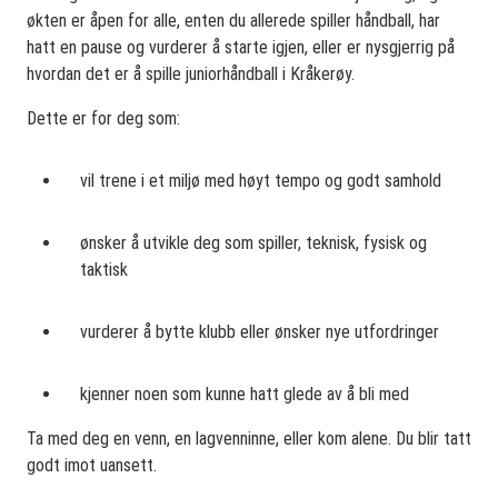
økten er åpen for alle, enten du allerede spiller håndball, har
hatt en pause og vurderer å starte igjen, eller er nysgjerrig på
hvordan det er å spille juniorhåndball i Kråkerøy.
Dette er for deg som:
vil trene i et miljø med høyt tempo og godt samhold
ønsker å utvikle deg som spiller, teknisk, fysisk og
taktisk
vurderer å bytte klubb eller ønsker nye utfordringer
kjenner noen som kunne hatt glede av å bli med
Ta med deg en venn, en lagvenninne, eller kom alene. Du blir tatt
godt imot uansett.